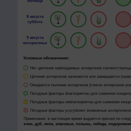
пятница
8 августа
суббота
9 августа
воскресенье
Условные обозначения:
Нет цветения наблюдаемых аллергенов соответствующей
Цетение аллергенов начинается или завершается (назва
Ожидается пыление аллергенов (список аллергенов ука
Погодные факторы благоприятны для снижения концен
Погодные факторы неблагоприятны для снижения конц
Погодные факторы усугубляют возможные аллергическ
Примечание: в настоящее время выдается прогноз по сле
клен, дуб, липа, злаковые, полынь, лебеда, подорожник