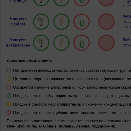
пятница
ощут
пыле
Лебе
8 августа
Не о
суббота
факт
9 августа
Лебе
воскресенье
Утро
Условные обозначения:
Нет цветения наблюдаемых аллергенов соответствующей группы 
Цетение аллергенов начинается или завершается (названия алле
Ожидается пыление аллергенов (список аллергенов указан справ
Погодные факторы благоприятны для снижения концентрации пы
Погодные факторы неблагоприятны для снижения концентрации 
Погодные факторы усугубляют возможные аллергические реакци
Примечание: в настоящее время выдается прогноз по следующим а
клен, дуб, липа, злаковые, полынь, лебеда, подорожник.