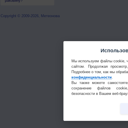
раковину?
Copyright © 2009-2026, Метеонова
Использов
Мы используем файлы cookie, 
сайтом. Продолжая просмотр
Подробнее о том, как мы обраб
конфиденциальности
.
Вы также можете самостояте
сохранение файлов cookie
безопасности в Вашем веб-брау