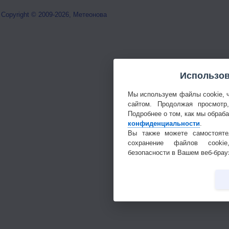
Copyright © 2009-2026, Метеонова
Использов
Мы используем файлы cookie, 
сайтом. Продолжая просмотр
Подробнее о том, как мы обраб
конфиденциальности
.
Вы также можете самостояте
сохранение файлов cookie
безопасности в Вашем веб-брау