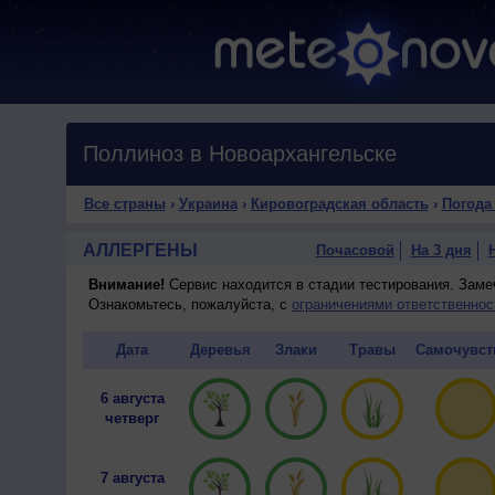
Поллиноз в Новоархангельске
Все страны
›
Украина
›
Кировоградская область
›
Погода
АЛЛЕРГЕНЫ
Почасовой
На 3 дня
Внимание!
Сервис находится в стадии тестирования. Зам
Ознакомьтесь, пожалуйста, с
ограничениями ответственнос
Дата
Деревья
Злаки
Травы
Самочувст
6 августа
четверг
7 августа