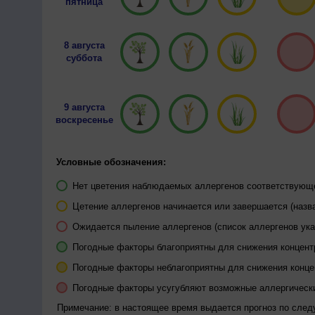
пятница
8 августа
суббота
9 августа
воскресенье
Условные обозначения:
Нет цветения наблюдаемых аллергенов соответствующей
Цетение аллергенов начинается или завершается (назва
Ожидается пыление аллергенов (список аллергенов ука
Погодные факторы благоприятны для снижения концен
Погодные факторы неблагоприятны для снижения конц
Погодные факторы усугубляют возможные аллергическ
Примечание: в настоящее время выдается прогноз по сле