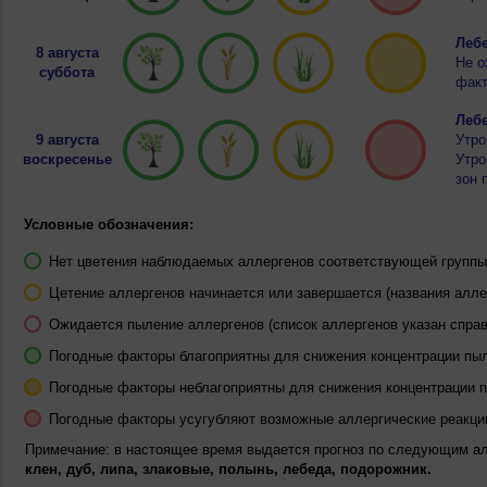
Лебе
8 августа
Не о
суббота
факт
Лебе
9 августа
Утро
воскресенье
Утро
зон 
Условные обозначения:
Нет цветения наблюдаемых аллергенов соответствующей группы 
Цетение аллергенов начинается или завершается (названия алле
Ожидается пыление аллергенов (список аллергенов указан справ
Погодные факторы благоприятны для снижения концентрации пы
Погодные факторы неблагоприятны для снижения концентрации 
Погодные факторы усугубляют возможные аллергические реакци
Примечание: в настоящее время выдается прогноз по следующим а
клен, дуб, липа, злаковые, полынь, лебеда, подорожник.