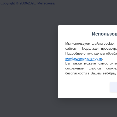
Copyright © 2009-2026, Метеонова
Использов
Мы используем файлы cookie, 
сайтом. Продолжая просмотр
Подробнее о том, как мы обраб
конфиденциальности
.
Вы также можете самостояте
сохранение файлов cookie
безопасности в Вашем веб-брау