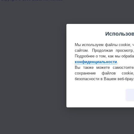
Использов
Мы используем файлы cookie, 
сайтом. Продолжая просмотр
Подробнее о том, как мы обраб
конфиденциальности
.
Вы также можете самостояте
сохранение файлов cookie
безопасности в Вашем веб-брау