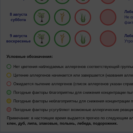
Лебе
8 августа
Не о
суббота
факт
9 августа
Лебе
воскресенье
Утро
Условные обозначения:
Нет цветения наблюдаемых аллергенов соответствующей группы 
Цетение аллергенов начинается или завершается (названия алле
Ожидается пыление аллергенов (список аллергенов указан справ
Погодные факторы благоприятны для снижения концентрации пы
Погодные факторы неблагоприятны для снижения концентрации 
Погодные факторы усугубляют возможные аллергические реакци
Примечание: в настоящее время выдается прогноз по следующим а
клен, дуб, липа, злаковые, полынь, лебеда, подорожник.