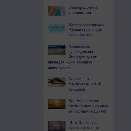
Зной продолжит
усиливаться
Изменение климата
России происходит
очень быстро
Извержение
супервулкана
Йеллоустоун не
приведёт к уничтожению
цивилизации
Слизни – это
фактически новый
борщевик
Эль-Ниньо может
стать самым сильным
за последние 150 лет
Штат Вашингтон
охватили лесные