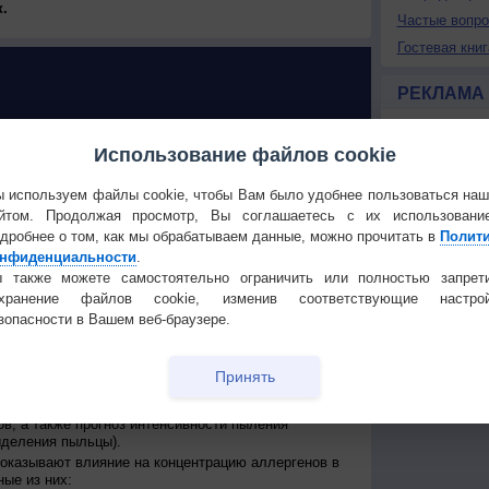
.
Частые вопр
Гостевая книг
РЕКЛАМА
Использование файлов cookie
У РАСТЕНИЙ в Чапаевке
 используем файлы cookie, чтобы Вам было удобнее пользоваться на
йтом. Продолжая просмотр, Вы соглашаетесь с их использовани
 поллиноз: возможен ли прогноз?
дробнее о том, как мы обрабатываем данные, можно прочитать в
Полит
ллиноз - широко распространенное заболевание,
нфиденциальности
.
ной системой человека на пыльцу некоторых видов
 также можете самостоятельно ограничить или полностью запрет
обычно в форме аллергического ринита и
охранение файлов cookie, изменив соответствующие настрой
ого кашля или даже астмы.
зопасности в Вашем веб-браузере.
о приурочены к цветению определенного вида
века есть аллергическая реакция. Такие обострения
и то же время каждый год, но, из-за влияния
сдвиги сроков начала и конца, а также
Принять
роки от 7 до 14 дней из-за изменения климатических
му для аллергиков очень важна оперативная оценка
ов, а также прогноз интенсивности пыления
ыделения пыльцы).
оказывают влияние на концентрацию аллергенов в
ые из них: