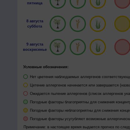
пятница
8 августа
суббота
9 августа
воскресенье
Условные обозначения:
Нет цветения наблюдаемых аллергенов соответствующей
Цетение аллергенов начинается или завершается (назва
Ожидается пыление аллергенов (список аллергенов ука
Погодные факторы благоприятны для снижения концен
Погодные факторы неблагоприятны для снижения конц
Погодные факторы усугубляют возможные аллергическ
Примечание: в настоящее время выдается прогноз по сле