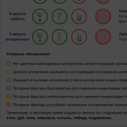
Лебе
8 августа
Не о
суббота
факт
9 августа
Лебе
воскресенье
Утро
Условные обозначения:
Нет цветения наблюдаемых аллергенов соответствующей группы 
Цетение аллергенов начинается или завершается (названия алле
Ожидается пыление аллергенов (список аллергенов указан справ
Погодные факторы благоприятны для снижения концентрации пы
Погодные факторы неблагоприятны для снижения концентрации 
Погодные факторы усугубляют возможные аллергические реакци
Примечание: в настоящее время выдается прогноз по следующим а
клен, дуб, липа, злаковые, полынь, лебеда, подорожник.