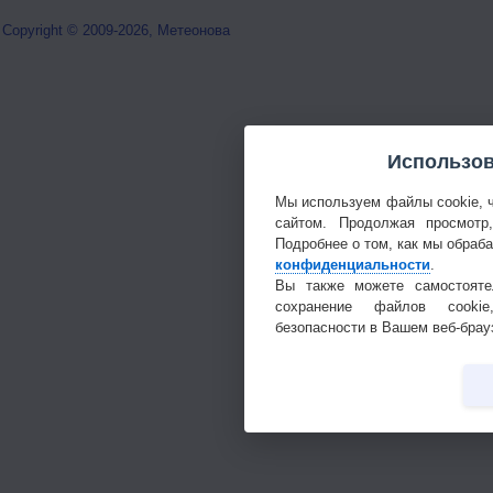
Copyright © 2009-2026, Метеонова
Использов
Мы используем файлы cookie, 
сайтом. Продолжая просмотр
Подробнее о том, как мы обраб
конфиденциальности
.
Вы также можете самостояте
сохранение файлов cookie
безопасности в Вашем веб-брау