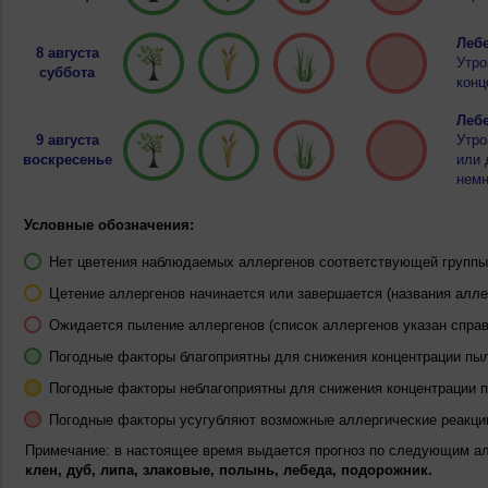
Лебе
8 августа
Утро
суббота
конц
Лебе
9 августа
Утро
воскресенье
или 
немн
Условные обозначения:
Нет цветения наблюдаемых аллергенов соответствующей группы 
Цетение аллергенов начинается или завершается (названия алле
Ожидается пыление аллергенов (список аллергенов указан справ
Погодные факторы благоприятны для снижения концентрации пы
Погодные факторы неблагоприятны для снижения концентрации 
Погодные факторы усугубляют возможные аллергические реакци
Примечание: в настоящее время выдается прогноз по следующим а
клен, дуб, липа, злаковые, полынь, лебеда, подорожник.