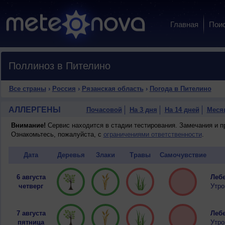
Главная
Пои
Поллиноз в Пителино
Все страны
›
Россия
›
Рязанская область
›
Погода в Пителино
АЛЛЕРГЕНЫ
Почасовой
На 3 дня
На 14 дней
Меся
Внимание!
Сервис находится в стадии тестирования. Замечания и 
Ознакомьтесь, пожалуйста, с
ограничениями ответственности
.
Дата
Деревья
Злаки
Травы
Самочувствие
6 августа
Лебе
четверг
Утро
7 августа
Лебе
пятница
Утро