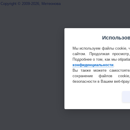
Copyright © 2009-2026, Метеонова
Использов
Мы используем файлы cookie, 
сайтом. Продолжая просмотр
Подробнее о том, как мы обраб
конфиденциальности
.
Вы также можете самостояте
сохранение файлов cookie
безопасности в Вашем веб-брау