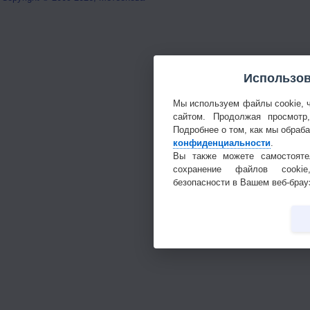
Использов
Мы используем файлы cookie, 
сайтом. Продолжая просмотр
Подробнее о том, как мы обраб
конфиденциальности
.
Вы также можете самостояте
сохранение файлов cookie
безопасности в Вашем веб-брау