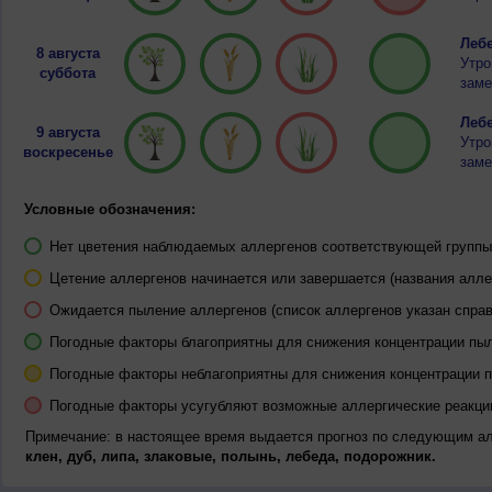
Лебе
8 августа
Утро
суббота
заме
Лебе
9 августа
Утро
воскресенье
заме
Условные обозначения:
Нет цветения наблюдаемых аллергенов соответствующей группы 
Цетение аллергенов начинается или завершается (названия алле
Ожидается пыление аллергенов (список аллергенов указан справ
Погодные факторы благоприятны для снижения концентрации пы
Погодные факторы неблагоприятны для снижения концентрации 
Погодные факторы усугубляют возможные аллергические реакци
Примечание: в настоящее время выдается прогноз по следующим а
клен, дуб, липа, злаковые, полынь, лебеда, подорожник.