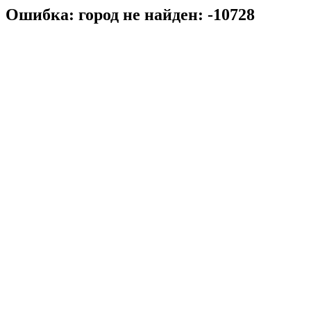
Ошибка: город не найден: -10728