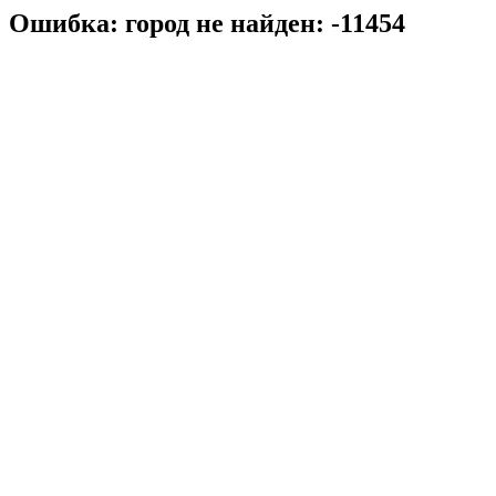
Ошибка: город не найден: -11454