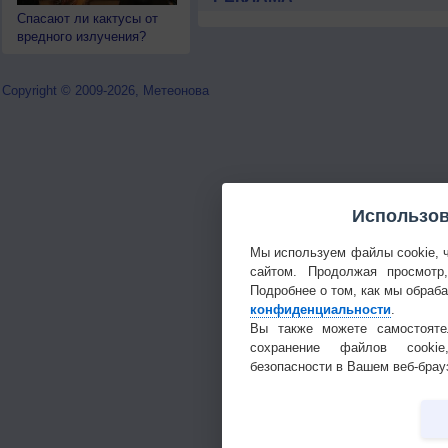
Спасают ли кактусы от
вредного излучения?
Copyright © 2009-2026, Метеонова
Использов
Мы используем файлы cookie, 
сайтом. Продолжая просмотр
Подробнее о том, как мы обраб
конфиденциальности
.
Вы также можете самостояте
сохранение файлов cookie
безопасности в Вашем веб-брау