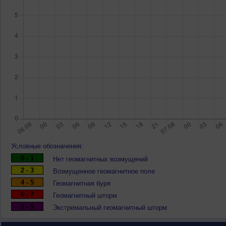
Условные обозначения:
0 - 1
Нет геомагнитных возмущений
2 - 3
Возмущенное геомагнитное поле
4 - 5
Геомагнитная буря
6 - 7
Геомагнитный шторм
8 - 9
Экстремальный геомагнитный шторм