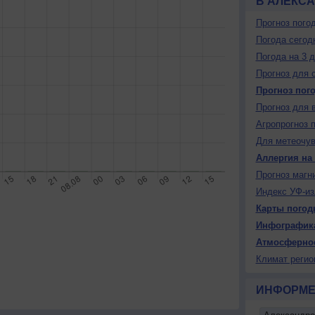
В АЛЕКСА
Прогноз пого
Погода сегод
Погода на 3 
Прогноз для 
Прогноз пог
Прогноз для 
Агропрогноз 
Для метеочу
Аллергия на
Прогноз магн
Индекс УФ-из
Карты погод
Инфографик
Атмосферно
Климат регио
ИНФОРМЕ