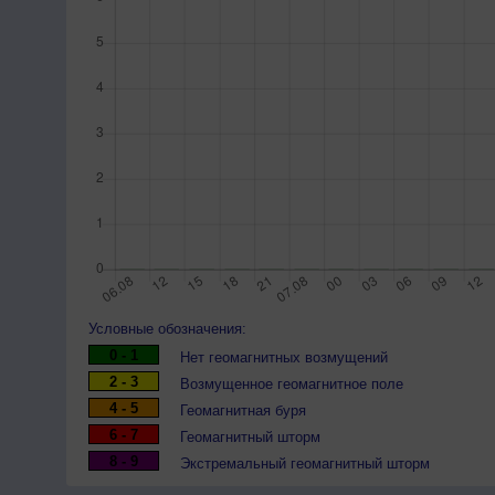
Условные обозначения:
0 - 1
Нет геомагнитных возмущений
2 - 3
Возмущенное геомагнитное поле
4 - 5
Геомагнитная буря
6 - 7
Геомагнитный шторм
8 - 9
Экстремальный геомагнитный шторм