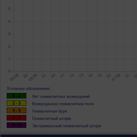
Условные обозначения:
0 - 1
Нет геомагнитных возмущений
2 - 3
Возмущенное геомагнитное поле
4 - 5
Геомагнитная буря
6 - 7
Геомагнитный шторм
8 - 9
Экстремальный геомагнитный шторм