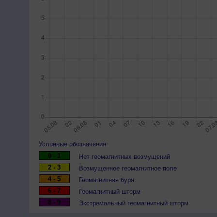
Условные обозначения:
0 - 1
Нет геомагнитных возмущений
2 - 3
Возмущенное геомагнитное поле
4 - 5
Геомагнитная буря
6 - 7
Геомагнитный шторм
8 - 9
Экстремальный геомагнитный шторм