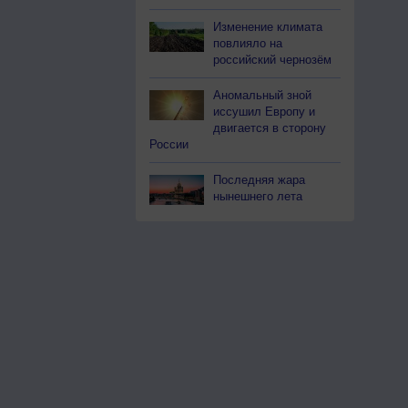
Изменение климата
повлияло на
российский чернозём
Аномальный зной
иссушил Европу и
двигается в сторону
России
Последняя жара
нынешнего лета