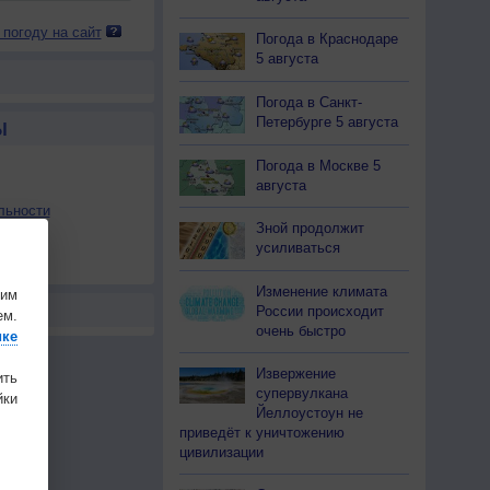
 погоду на сайт
Погода в Краснодаре
5 августа
Погода в Санкт-
Петербурге 5 августа
Ы
Погода в Москве 5
августа
льности
Зной продолжит
осы
усиливаться
а
Изменение климата
шим
России происходит
ем.
очень быстро
ике
Извержение
ить
супервулкана
ки
Йеллоустоун не
приведёт к уничтожению
цивилизации