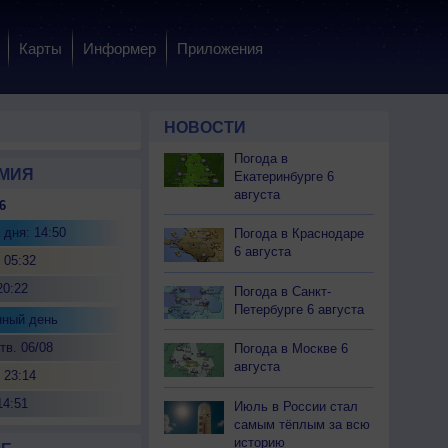
Карты
Информер
Приложения
НОВОСТИ
Погода в
МИЯ
Екатеринбурге 6
августа
6
 дня: 14:50
Погода в Краснодаре
6 августа
 05:32
20:22
Погода в Санкт-
Петербурге 6 августа
нный день
тв. 06/08
Погода в Москве 6
августа
 23:14
14:51
Июль в России стал
самым тёплым за всю
историю