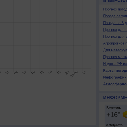
В ВЕРСА
Прогноз пого
Погода сегод
Погода на 3 
Прогноз для 
Прогноз для 
Агропрогноз 
Для метеочу
Прогноз магн
Индекс УФ-из
Карты погод
Инфографик
Атмосферно
ИНФОРМЕ