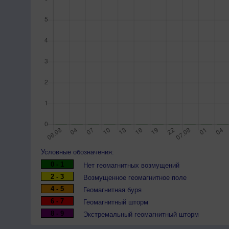
Условные обозначения:
0 - 1
Нет геомагнитных возмущений
2 - 3
Возмущенное геомагнитное поле
4 - 5
Геомагнитная буря
6 - 7
Геомагнитный шторм
8 - 9
Экстремальный геомагнитный шторм