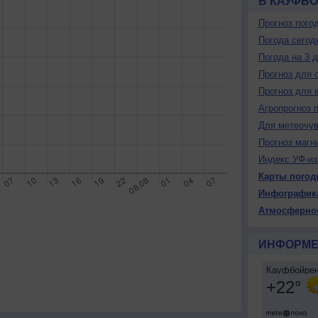
В КАУФБ
Прогноз пого
Погода сегод
Погода на 3 
Прогноз для 
Прогноз для 
Агропрогноз 
Для метеочу
Прогноз магн
Индекс УФ-из
Карты погод
Инфографик
Атмосферно
ИНФОРМЕ