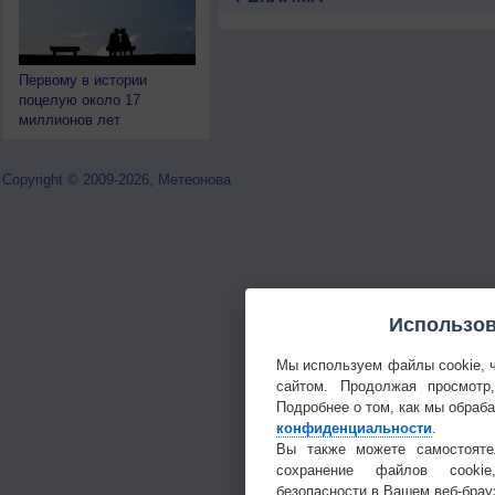
Первому в истории
поцелую около 17
миллионов лет
Copyright © 2009-2026, Метеонова
Использов
Мы используем файлы cookie, 
сайтом. Продолжая просмотр
Подробнее о том, как мы обраб
конфиденциальности
.
Вы также можете самостояте
сохранение файлов cookie
безопасности в Вашем веб-брау