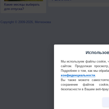
Какие месяцы выбирать
для отпуска?
Copyright © 2009-2026, Метеонова
Использов
Мы используем файлы cookie, 
сайтом. Продолжая просмотр
Подробнее о том, как мы обраб
конфиденциальности
.
Вы также можете самостояте
сохранение файлов cookie
безопасности в Вашем веб-брау