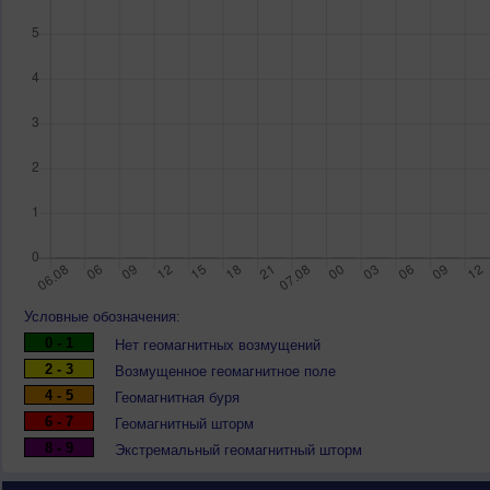
Условные обозначения:
0 - 1
Нет геомагнитных возмущений
2 - 3
Возмущенное геомагнитное поле
4 - 5
Геомагнитная буря
6 - 7
Геомагнитный шторм
8 - 9
Экстремальный геомагнитный шторм