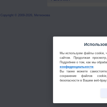
Copyright © 2009-2026, Метеонова
Использов
Мы используем файлы cookie, 
сайтом. Продолжая просмотр
Подробнее о том, как мы обраб
конфиденциальности
.
Вы также можете самостояте
сохранение файлов cookie
безопасности в Вашем веб-брау