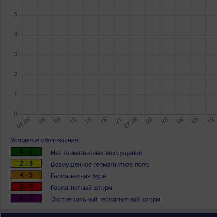
Условные обозначения:
0 - 1
Нет геомагнитных возмущений
2 - 3
Возмущенное геомагнитное поле
4 - 5
Геомагнитная буря
6 - 7
Геомагнитный шторм
8 - 9
Экстремальный геомагнитный шторм