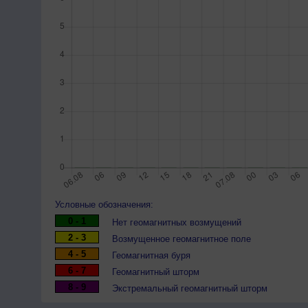
Условные обозначения:
0 - 1
Нет геомагнитных возмущений
2 - 3
Возмущенное геомагнитное поле
4 - 5
Геомагнитная буря
6 - 7
Геомагнитный шторм
8 - 9
Экстремальный геомагнитный шторм