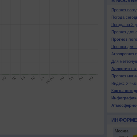
В МОСКВ
Прогноз пого
Погода сегод
Погода на 3 
Прогноз для 
Прогноз пог
Прогноз для 
Агропрогноз 
Для метеочу
Аллергия на
Прогноз магн
Индекс УФ-из
Карты погод
Инфографик
Атмосферно
ИНФОРМЕ