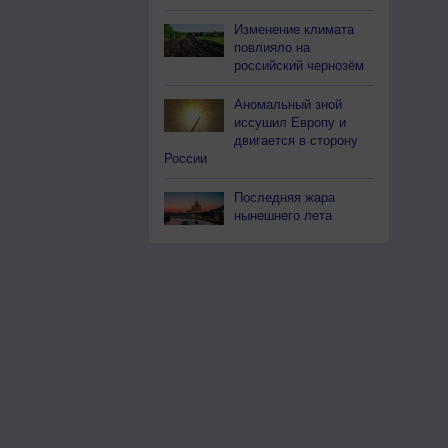
Изменение климата
повлияло на
российский чернозём
Аномальный зной
иссушил Европу и
двигается в сторону
России
Последняя жара
нынешнего лета