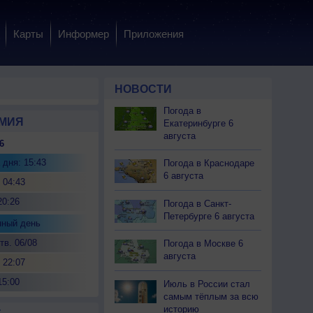
Карты
Информер
Приложения
НОВОСТИ
Погода в
МИЯ
Екатеринбурге 6
августа
6
 дня: 15:43
Погода в Краснодаре
6 августа
 04:43
20:26
Погода в Санкт-
Петербурге 6 августа
нный день
тв. 06/08
Погода в Москве 6
августа
 22:07
15:00
Июль в России стал
самым тёплым за всю
историю