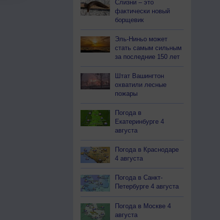
Слизни – это
фактически новый
борщевик
Эль-Ниньо может
стать самым сильным
за последние 150 лет
Штат Вашингтон
охватили лесные
пожары
Погода в
Екатеринбурге 4
августа
Погода в Краснодаре
4 августа
Погода в Санкт-
Петербурге 4 августа
Погода в Москве 4
августа