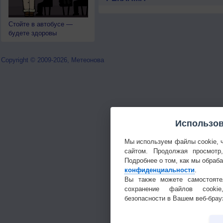
Стойте в автобусе —
будете здоровы
Copyright © 2009-2026, Метеонова
Использов
Мы используем файлы cookie, 
сайтом. Продолжая просмотр
Подробнее о том, как мы обраб
конфиденциальности
.
Вы также можете самостояте
сохранение файлов cookie
безопасности в Вашем веб-брау