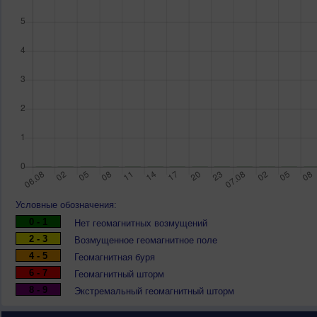
Условные обозначения:
0 - 1
Нет геомагнитных возмущений
2 - 3
Возмущенное геомагнитное поле
4 - 5
Геомагнитная буря
6 - 7
Геомагнитный шторм
8 - 9
Экстремальный геомагнитный шторм