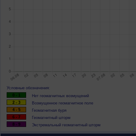
Условные обозначения:
0 - 1
Нет геомагнитных возмущений
2 - 3
Возмущенное геомагнитное поле
4 - 5
Геомагнитная буря
6 - 7
Геомагнитный шторм
8 - 9
Экстремальный геомагнитный шторм