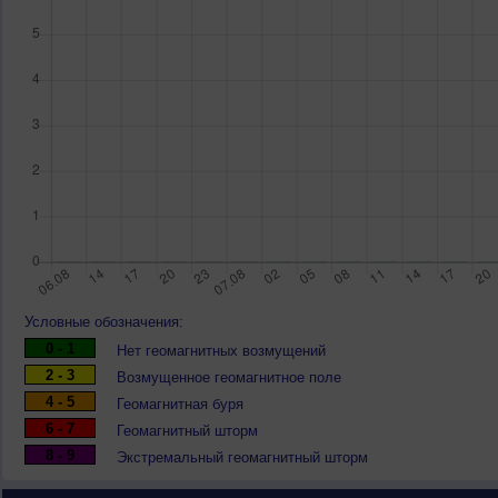
Условные обозначения:
0 - 1
Нет геомагнитных возмущений
2 - 3
Возмущенное геомагнитное поле
4 - 5
Геомагнитная буря
6 - 7
Геомагнитный шторм
8 - 9
Экстремальный геомагнитный шторм