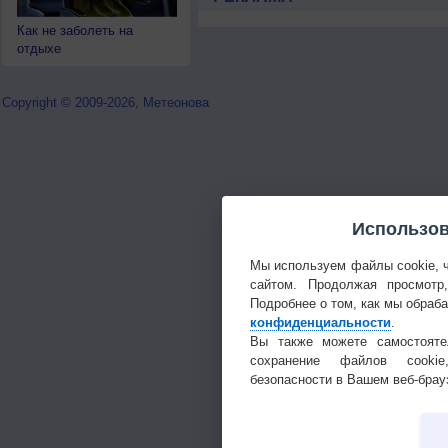
Как не заболеть на
отдыхе
Copyright © 2009-2026, Метеонова
Использов
Мы используем файлы cookie, 
сайтом. Продолжая просмотр
Подробнее о том, как мы обраб
конфиденциальности
.
Вы также можете самостояте
сохранение файлов cookie
безопасности в Вашем веб-брау