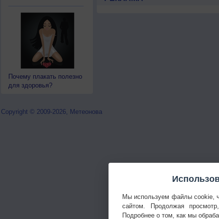
Почему плакать полезно
для здоровья?
Copyright © 2009-2026, Метеонова
Использов
Мы используем файлы cookie, 
сайтом. Продолжая просмотр
Подробнее о том, как мы обраб