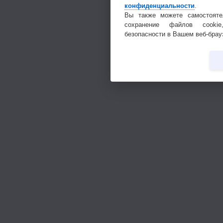
конфиденциальности
.
Вы также можете самостояте
сохранение файлов cookie
безопасности в Вашем веб-брау