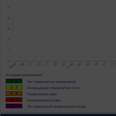
Условные обозначения:
0 - 1
Нет геомагнитных возмущений
2 - 3
Возмущенное геомагнитное поле
4 - 5
Геомагнитная буря
6 - 7
Геомагнитный шторм
8 - 9
Экстремальный геомагнитный шторм