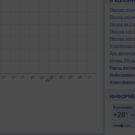
В КОЛОН
Прогноз пого
Погода сегод
Погода на 3 
Прогноз для 
Прогноз для 
Агропрогноз 
Для метеочу
Индекс УФ-из
Карты погод
Инфографик
Атмосферно
ИНФОРМЕ