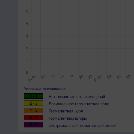
Условные обозначения:
0 - 1
Нет геомагнитных возмущений
2 - 3
Возмущенное геомагнитное поле
4 - 5
Геомагнитная буря
6 - 7
Геомагнитный шторм
8 - 9
Экстремальный геомагнитный шторм