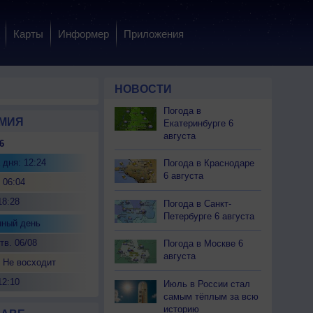
Карты
Информер
Приложения
НОВОСТИ
Погода в
МИЯ
Екатеринбурге 6
августа
6
 дня: 12:24
Погода в Краснодаре
6 августа
 06:04
18:28
Погода в Санкт-
Петербурге 6 августа
нный день
тв. 06/08
Погода в Москве 6
августа
 Не восходит
12:10
Июль в России стал
самым тёплым за всю
историю