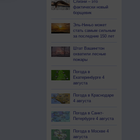
Слизни – это
фактически новый
борщевик
Эль-Ниньо может
стать самым сильным
за последние 150 лет
Штат Вашингтон
охватили лесные
пожары
Погода в
Екатеринбурге 4
августа
Погода в Краснодаре
4 августа
Погода в Санкт-
Петербурге 4 августа
Погода в Москве 4
августа