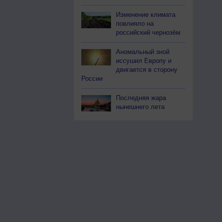
Изменение климата
повлияло на
российский чернозём
Аномальный зной
иссушил Европу и
двигается в сторону
России
Последняя жара
нынешнего лета