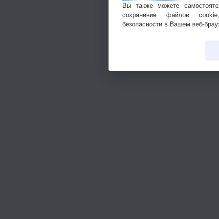
Вы также можете самостояте
сохранение файлов cookie
безопасности в Вашем веб-брау