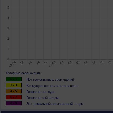
Условные обозначения:
0 - 1
Нет геомагнитных возмущений
2 - 3
Возмущенное геомагнитное поле
4 - 5
Геомагнитная буря
6 - 7
Геомагнитный шторм
8 - 9
Экстремальный геомагнитный шторм