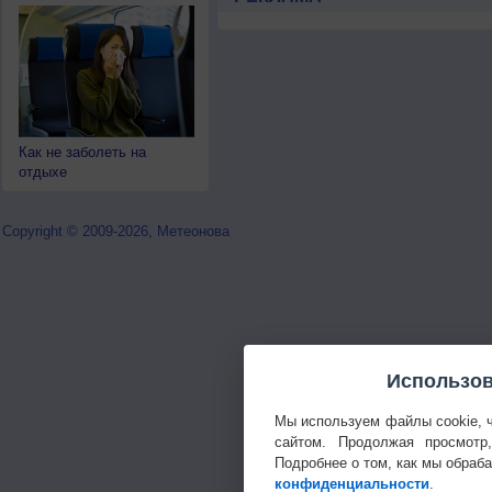
Как не заболеть на
отдыхе
Copyright © 2009-2026, Метеонова
Использов
Мы используем файлы cookie, 
сайтом. Продолжая просмотр
Подробнее о том, как мы обраб
конфиденциальности
.