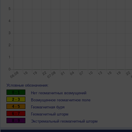
Условные обозначения:
0 - 1
Нет геомагнитных возмущений
2 - 3
Возмущенное геомагнитное поле
4 - 5
Геомагнитная буря
6 - 7
Геомагнитный шторм
8 - 9
Экстремальный геомагнитный шторм