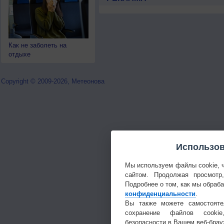
Как не заболеть на
отдыхе
Copyright © 2009-2026, Метеонова
Использов
Мы используем файлы cookie, 
сайтом. Продолжая просмотр
Подробнее о том, как мы обраб
конфиденциальности
.
Вы также можете самостояте
сохранение файлов cookie
безопасности в Вашем веб-брау