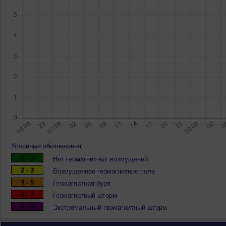
Условные обозначения:
0 - 1
Нет геомагнитных возмущений
2 - 3
Возмущенное геомагнитное поле
4 - 5
Геомагнитная буря
6 - 7
Геомагнитный шторм
8 - 9
Экстремальный геомагнитный шторм