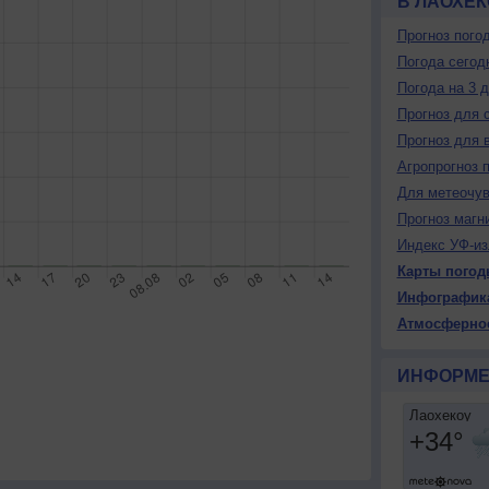
В ЛАОХЕК
Прогноз пого
Погода сегод
Погода на 3 
Прогноз для 
Прогноз для 
Агропрогноз 
Для метеочу
Прогноз магн
Индекс УФ-из
Карты погод
Инфографик
Атмосферно
ИНФОРМЕ