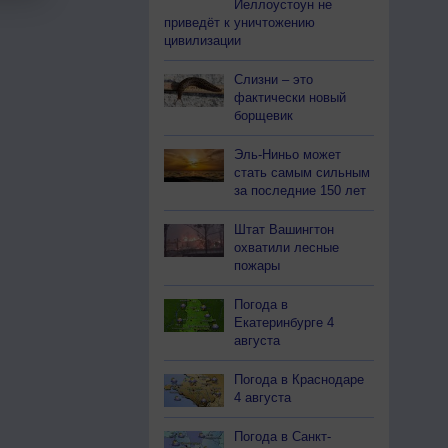
Йеллоустоун не
приведёт к уничтожению
цивилизации
Слизни – это
фактически новый
борщевик
Эль-Ниньо может
стать самым сильным
за последние 150 лет
Штат Вашингтон
охватили лесные
пожары
Погода в
Екатеринбурге 4
августа
Погода в Краснодаре
4 августа
Погода в Санкт-