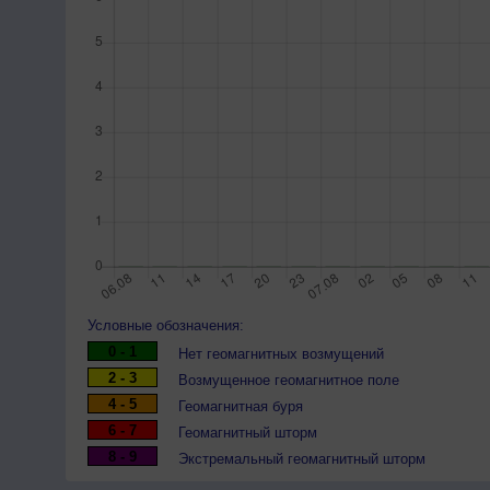
Условные обозначения:
0 - 1
Нет геомагнитных возмущений
2 - 3
Возмущенное геомагнитное поле
4 - 5
Геомагнитная буря
6 - 7
Геомагнитный шторм
8 - 9
Экстремальный геомагнитный шторм