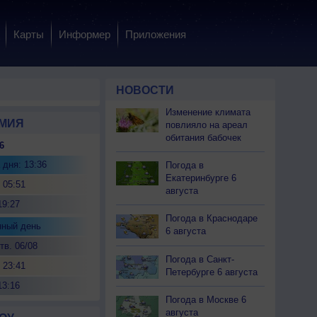
Карты
Информер
Приложения
НОВОСТИ
Изменение климата
МИЯ
повлияло на ареал
обитания бабочек
6
 дня: 13:36
Погода в
Екатеринбурге 6
 05:51
августа
19:27
Погода в Краснодаре
нный день
6 августа
тв. 06/08
Погода в Санкт-
 23:41
Петербурге 6 августа
13:16
Погода в Москве 6
августа