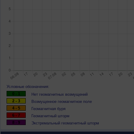
Условные обозначения:
0 - 1
Нет геомагнитных возмущений
2 - 3
Возмущенное геомагнитное поле
4 - 5
Геомагнитная буря
6 - 7
Геомагнитный шторм
8 - 9
Экстремальный геомагнитный шторм