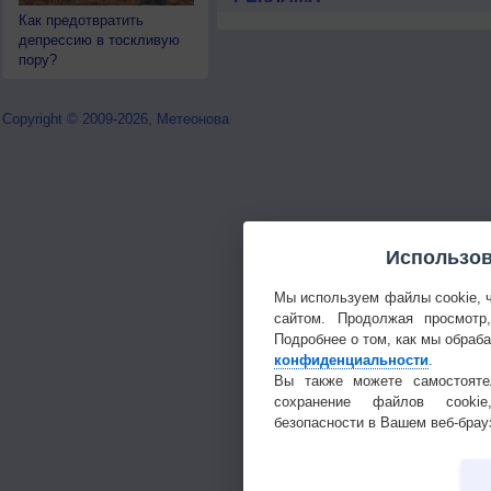
Как предотвратить
депрессию в тоскливую
пору?
Copyright © 2009-2026, Метеонова
Использов
Мы используем файлы cookie, 
сайтом. Продолжая просмотр
Подробнее о том, как мы обраб
конфиденциальности
.
Вы также можете самостояте
сохранение файлов cookie
безопасности в Вашем веб-брау