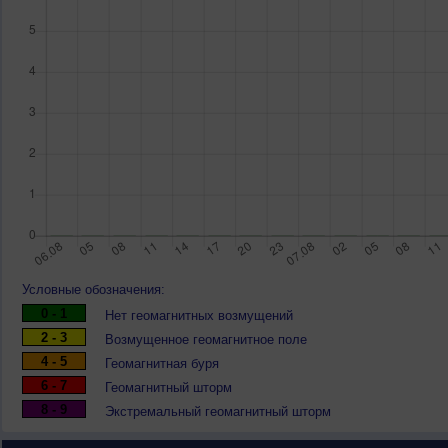
Условные обозначения:
0 - 1
Нет геомагнитных возмущений
2 - 3
Возмущенное геомагнитное поле
4 - 5
Геомагнитная буря
6 - 7
Геомагнитный шторм
8 - 9
Экстремальный геомагнитный шторм