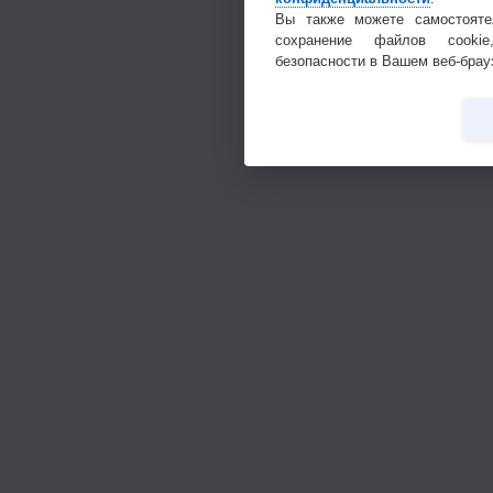
Вы также можете самостояте
сохранение файлов cookie
безопасности в Вашем веб-брау