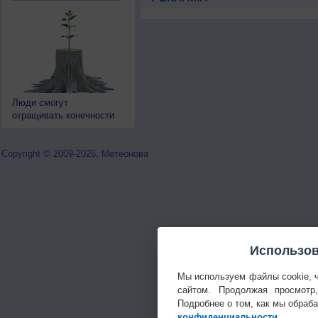
Люди смогут
отращивать конечности
Copyright © 2009-2026, Метеонова
Использов
Мы используем файлы cookie, 
сайтом. Продолжая просмотр
Подробнее о том, как мы обраб
конфиденциальности
.