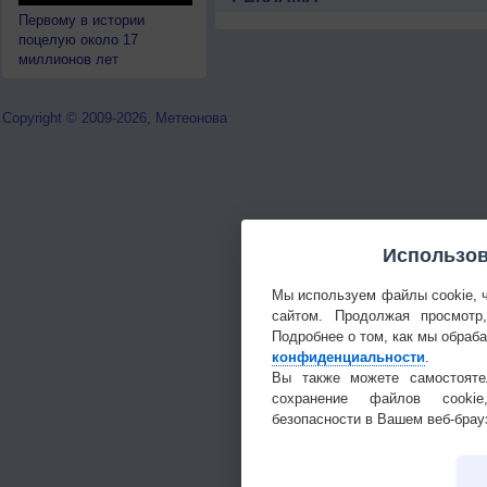
Первому в истории
поцелую около 17
миллионов лет
Copyright © 2009-2026, Метеонова
Использов
Мы используем файлы cookie, 
сайтом. Продолжая просмотр
Подробнее о том, как мы обраб
конфиденциальности
.
Вы также можете самостояте
сохранение файлов cookie
безопасности в Вашем веб-брау