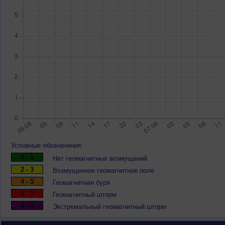
Условные обозначения:
0 - 1
Нет геомагнитных возмущений
2 - 3
Возмущенное геомагнитное поле
4 - 5
Геомагнитная буря
6 - 7
Геомагнитный шторм
8 - 9
Экстремальный геомагнитный шторм