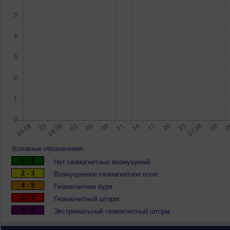
Условные обозначения:
0 - 1
Нет геомагнитных возмущений
2 - 3
Возмущенное геомагнитное поле
4 - 5
Геомагнитная буря
6 - 7
Геомагнитный шторм
8 - 9
Экстремальный геомагнитный шторм