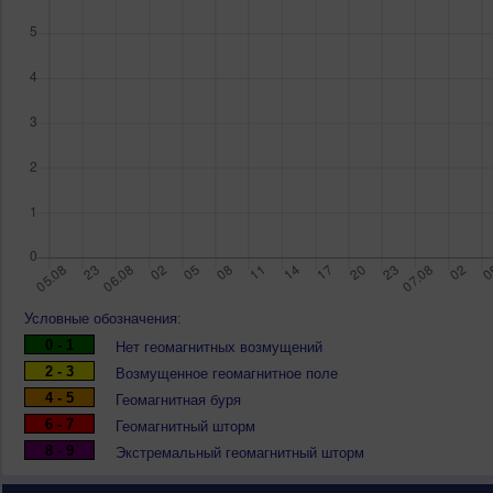
Условные обозначения:
0 - 1
Нет геомагнитных возмущений
2 - 3
Возмущенное геомагнитное поле
4 - 5
Геомагнитная буря
6 - 7
Геомагнитный шторм
8 - 9
Экстремальный геомагнитный шторм