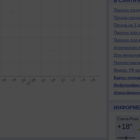
В САНТА-
Прогноз пого
Погода сегод
Погода на 3 
Прогноз для 
Прогноз для 
Агропрогноз 
Для метеочу
Прогноз магн
Индекс УФ-из
Карты погод
Инфографик
Атмосферно
ИНФОРМЕ