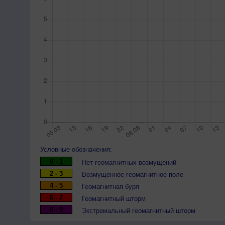
Условные обозначения:
0 - 1
Нет геомагнитных возмущений
2 - 3
Возмущенное геомагнитное поле
4 - 5
Геомагнитная буря
6 - 7
Геомагнитный шторм
8 - 9
Экстремальный геомагнитный шторм