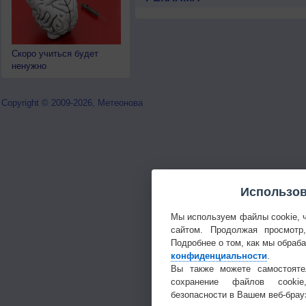
Скоро учиться будет
ненужно
Copyright © 2009-2026, Метеонова
Использов
Мы используем файлы cookie, 
сайтом. Продолжая просмотр
Подробнее о том, как мы обраб
конфиденциальности
.
Вы также можете самостояте
сохранение файлов cookie
безопасности в Вашем веб-брау