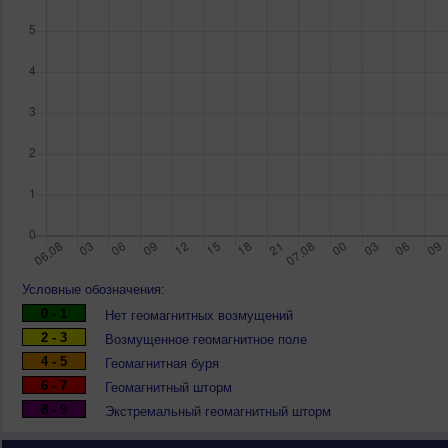
Условные обозначения:
0 - 1
Нет геомагнитных возмущений
2 - 3
Возмущенное геомагнитное поле
4 - 5
Геомагнитная буря
6 - 7
Геомагнитный шторм
8 - 9
Экстремальный геомагнитный шторм