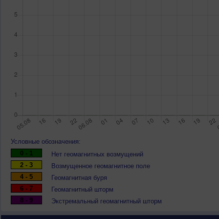
Условные обозначения:
0 - 1
Нет геомагнитных возмущений
2 - 3
Возмущенное геомагнитное поле
4 - 5
Геомагнитная буря
6 - 7
Геомагнитный шторм
8 - 9
Экстремальный геомагнитный шторм