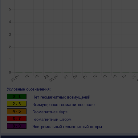
Условные обозначения:
0 - 1
Нет геомагнитных возмущений
2 - 3
Возмущенное геомагнитное поле
4 - 5
Геомагнитная буря
6 - 7
Геомагнитный шторм
8 - 9
Экстремальный геомагнитный шторм