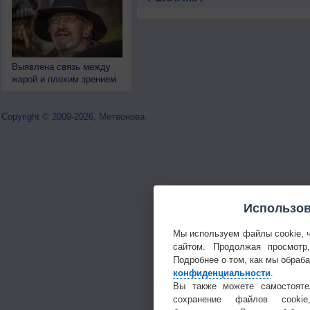
Выявлена связь между
жарой и плохим зрением
Copyright © 2009-2026, Метеонова
Использов
Мы используем файлы cookie, 
сайтом. Продолжая просмотр
Подробнее о том, как мы обраб
конфиденциальности
.
Вы также можете самостояте
сохранение файлов cookie