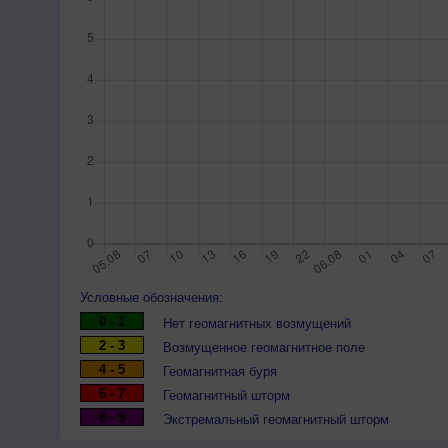
Условные обозначения:
0 - 1
Нет геомагнитных возмущений
2 - 3
Возмущенное геомагнитное поле
4 - 5
Геомагнитная буря
6 - 7
Геомагнитный шторм
8 - 9
Экстремальный геомагнитный шторм