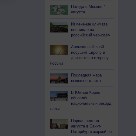
Погода в Москве 4
августа
Изменение климата
повлияло на
российский чернозём
Аномальный зной
иссушил Европу и
двигается в сторону
России
Последняя жара
нынешнего лета
В Южной Корее
обновлён
национальный рекорд
жары
Первая неделя
августа в Санкт-
Петербурге жаркой не