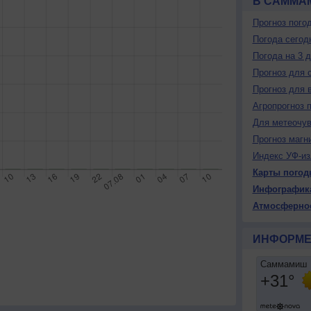
В САММА
Прогноз пого
Погода сегод
Погода на 3 
Прогноз для 
Прогноз для 
Агропрогноз 
Для метеочу
Прогноз магн
Индекс УФ-из
Карты погод
Инфографик
Атмосферно
ИНФОРМЕ