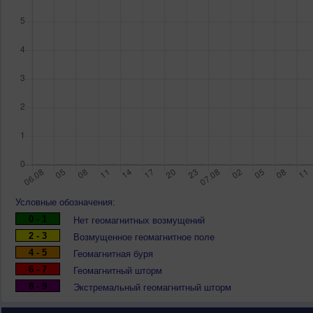
Условные обозначения:
0 - 1
Нет геомагнитных возмущений
2 - 3
Возмущенное геомагнитное поле
4 - 5
Геомагнитная буря
6 - 7
Геомагнитный шторм
8 - 9
Экстремальный геомагнитный шторм