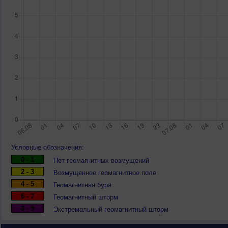
Условные обозначения:
0 - 1
Нет геомагнитных возмущений
2 - 3
Возмущенное геомагнитное поле
4 - 5
Геомагнитная буря
6 - 7
Геомагнитный шторм
8 - 9
Экстремальный геомагнитный шторм