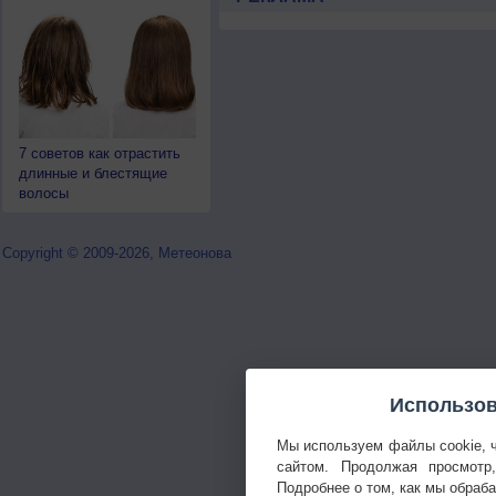
7 советов как отрастить
длинные и блестящие
волосы
Copyright © 2009-2026, Метеонова
Использов
Мы используем файлы cookie, 
сайтом. Продолжая просмотр
Подробнее о том, как мы обраб