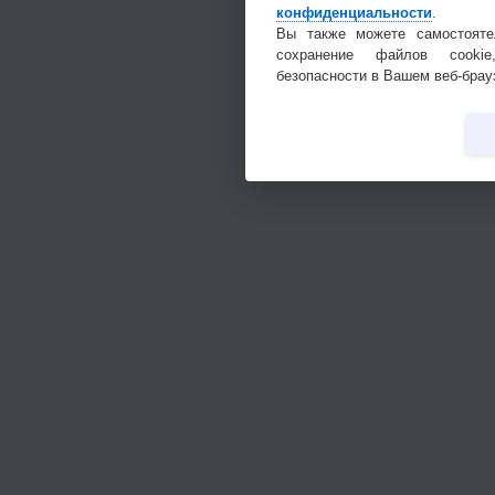
конфиденциальности
.
Вы также можете самостояте
сохранение файлов cookie
безопасности в Вашем веб-брау