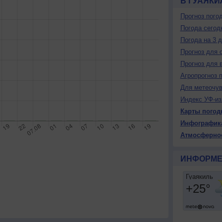
В ГУАЯКИ
Прогноз пого
Погода сегод
Погода на 3 
Прогноз для 
Прогноз для 
Агропрогноз 
Для метеочу
Индекс УФ-из
Карты погод
Инфографик
Атмосферно
ИНФОРМЕ