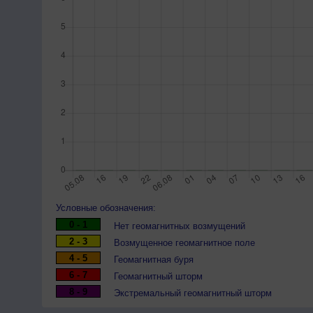
Условные обозначения:
0 - 1
Нет геомагнитных возмущений
2 - 3
Возмущенное геомагнитное поле
4 - 5
Геомагнитная буря
6 - 7
Геомагнитный шторм
8 - 9
Экстремальный геомагнитный шторм