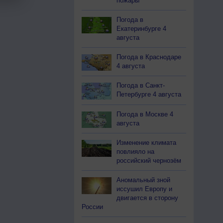
пожары
Погода в
Екатеринбурге 4
августа
Погода в Краснодаре
4 августа
Погода в Санкт-
Петербурге 4 августа
Погода в Москве 4
августа
Изменение климата
повлияло на
российский чернозём
Аномальный зной
иссушил Европу и
двигается в сторону
России