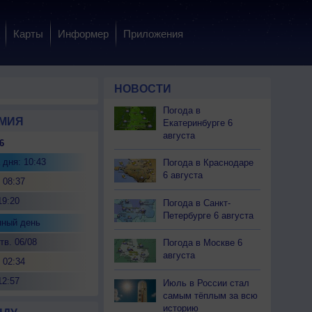
Карты
Информер
Приложения
НОВОСТИ
Погода в
МИЯ
Екатеринбурге 6
августа
6
 дня: 10:43
Погода в Краснодаре
6 августа
 08:37
19:20
Погода в Санкт-
Петербурге 6 августа
нный день
тв. 06/08
Погода в Москве 6
августа
 02:34
12:57
Июль в России стал
самым тёплым за всю
историю