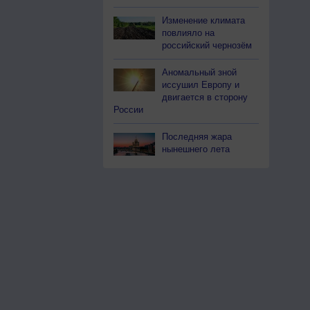
Изменение климата
повлияло на
российский чернозём
Аномальный зной
иссушил Европу и
двигается в сторону
России
Последняя жара
нынешнего лета