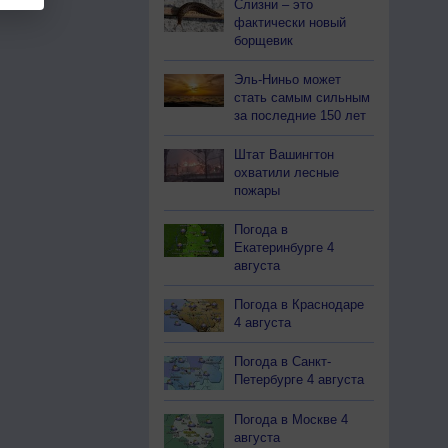
Слизни – это
фактически новый
борщевик
Эль-Ниньо может
стать самым сильным
за последние 150 лет
Штат Вашингтон
охватили лесные
пожары
Погода в
Екатеринбурге 4
августа
Погода в Краснодаре
4 августа
Погода в Санкт-
Петербурге 4 августа
Погода в Москве 4
августа