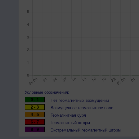
Условные обозначения:
0 - 1
Нет геомагнитных возмущений
2 - 3
Возмущенное геомагнитное поле
4 - 5
Геомагнитная буря
6 - 7
Геомагнитный шторм
8 - 9
Экстремальный геомагнитный шторм