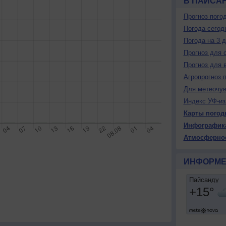
В ПАЙСА
Прогноз пого
Погода сегод
Погода на 3 
Прогноз для 
Прогноз для 
Агропрогноз 
Для метеочу
Индекс УФ-из
Карты погод
Инфографик
Атмосферно
ИНФОРМЕ