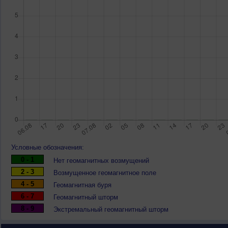
Условные обозначения:
0 - 1
Нет геомагнитных возмущений
2 - 3
Возмущенное геомагнитное поле
4 - 5
Геомагнитная буря
6 - 7
Геомагнитный шторм
8 - 9
Экстремальный геомагнитный шторм