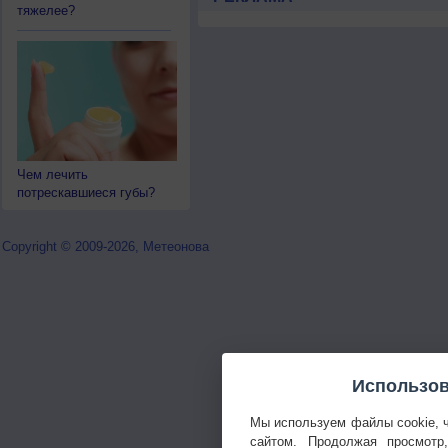
тяжелее?
Чем лечить
потрескавшиеся губы?
Copyright © 2009-2026, Метеонова
Использов
Мы используем файлы cookie, 
сайтом. Продолжая просмотр