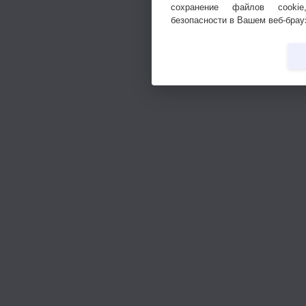
сохранение файлов cookie
безопасности в Вашем веб-брау