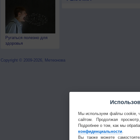
Ругаться полезно для
здоровья
Copyright © 2009-2026, Метеонова
Использов
Мы используем файлы cookie, 
сайтом. Продолжая просмотр
Подробнее о том, как мы обраб
конфиденциальности
.
Вы также можете самостояте