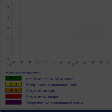
Условные обозначения:
0 - 1
Нет геомагнитных возмущений
2 - 3
Возмущенное геомагнитное поле
4 - 5
Геомагнитная буря
6 - 7
Геомагнитный шторм
8 - 9
Экстремальный геомагнитный шторм