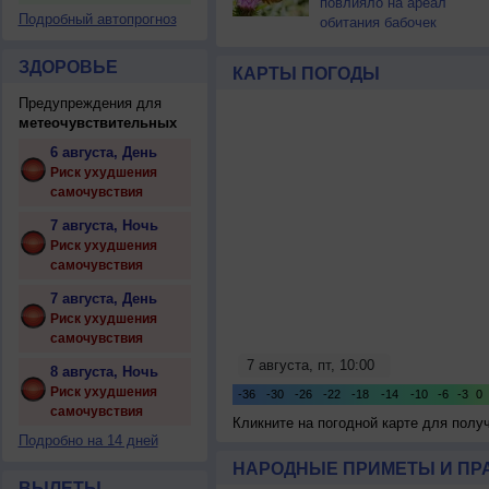
повлияло на ареал
Подробный автопрогноз
обитания бабочек
ЗДОРОВЬЕ
КАРТЫ ПОГОДЫ
Предупреждения для
метеочувствительных
6 августа, День
Риск ухудшения
самочувствия
7 августа, Ночь
Риск ухудшения
самочувствия
7 августа, День
Риск ухудшения
самочувствия
8 августа, Ночь
Риск ухудшения
самочувствия
Кликните на погодной карте для пол
Подробно на 14 дней
НАРОДНЫЕ ПРИМЕТЫ И ПР
ВЫЛЕТЫ