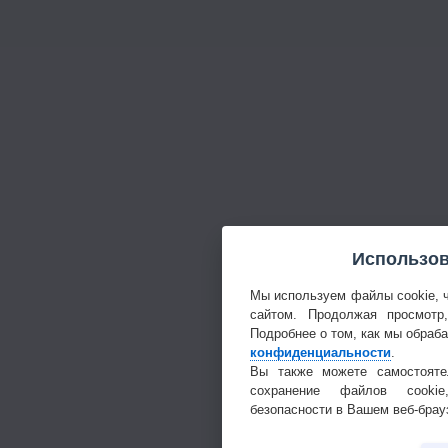
Использов
Мы используем файлы cookie, 
сайтом. Продолжая просмотр
Подробнее о том, как мы обраб
конфиденциальности
.
Вы также можете самостояте
сохранение файлов cookie
безопасности в Вашем веб-брау