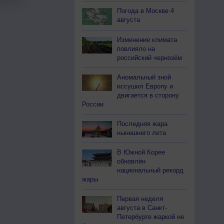
Погода в Москве 4
августа
Изменение климата
повлияло на
российский чернозём
Аномальный зной
иссушил Европу и
двигается в сторону
России
Последняя жара
нынешнего лета
В Южной Корее
обновлён
национальный рекорд
жары
Первая неделя
августа в Санкт-
Петербурге жаркой не