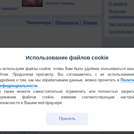
лесные пожары
О проекте
 приведёт
Политика
конфиденциа
Температура
Облачность
Осадки
Частые вопр
Гостевая книг
Использование файлов cookie
 используем файлы cookie, чтобы Вам было удобнее пользоваться на
йтом. Продолжая просмотр, Вы соглашаетесь с их использовани
дробнее о том, как мы обрабатываем данные, можно прочитать в
Полит
нфиденциальности
.
 также можете самостоятельно ограничить или полностью запрет
охранение файлов cookie, изменив соответствующие настрой
зопасности в Вашем веб-браузере.
Принять
 для получения подробных данных
 И ПРАЗДНИКИ