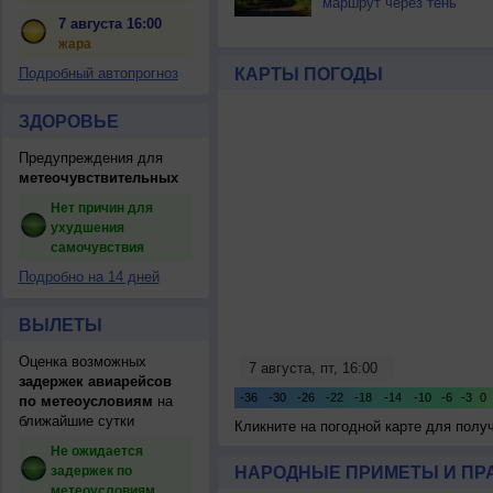
маршрут через тень
7 августа 16:00
жара
Подробный автопрогноз
КАРТЫ ПОГОДЫ
ЗДОРОВЬЕ
Предупреждения для
метеочувствительных
Нет причин для
ухудшения
самочувствия
Подробно на 14 дней
ВЫЛЕТЫ
Оценка возможных
задержек авиарейсов
по метеоусловиям
на
ближайшие сутки
Кликните на погодной карте для пол
Не ожидается
задержек по
НАРОДНЫЕ ПРИМЕТЫ И ПР
метеоусловиям