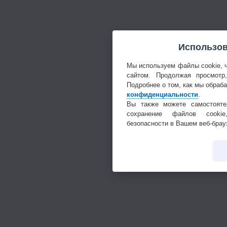
Использов
Мы используем файлы cookie, 
сайтом. Продолжая просмотр
Подробнее о том, как мы обраб
конфиденциальности
.
Вы также можете самостояте
сохранение файлов cookie
безопасности в Вашем веб-брау