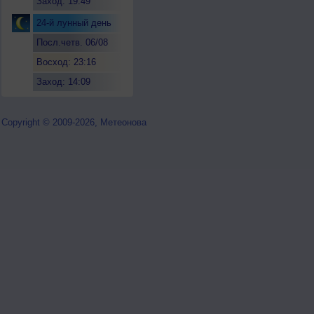
Заход: 19:49
24-й лунный день
Посл.четв. 06/08
Восход: 23:16
Заход: 14:09
Copyright © 2009-2026, Метеонова