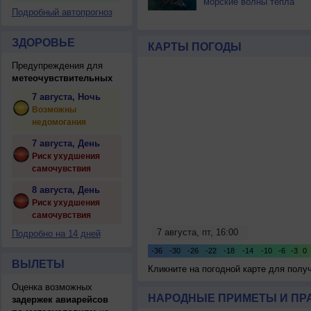
морские волны тепла
Подробный автопрогноз
ЗДОРОВЬЕ
КАРТЫ ПОГОДЫ
Предупреждения для
метеочувствительных
7 августа, Ночь
Возможны
недомогания
7 августа, День
Риск ухудшения
самочувствия
8 августа, День
Риск ухудшения
самочувствия
Подробно на 14 дней
ВЫЛЕТЫ
Кликните на погодной карте для пол
Оценка возможных
НАРОДНЫЕ ПРИМЕТЫ И ПР
задержек авиарейсов