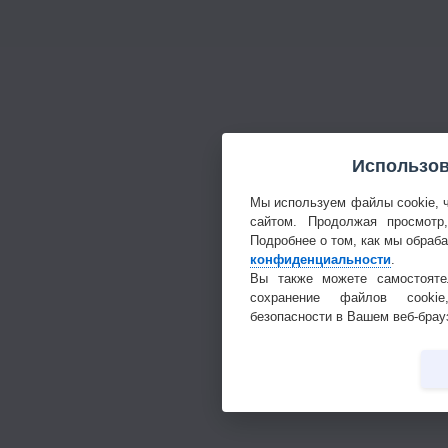
Использов
Мы используем файлы cookie, 
сайтом. Продолжая просмотр
Подробнее о том, как мы обраб
конфиденциальности
.
Вы также можете самостояте
сохранение файлов cookie
безопасности в Вашем веб-брау